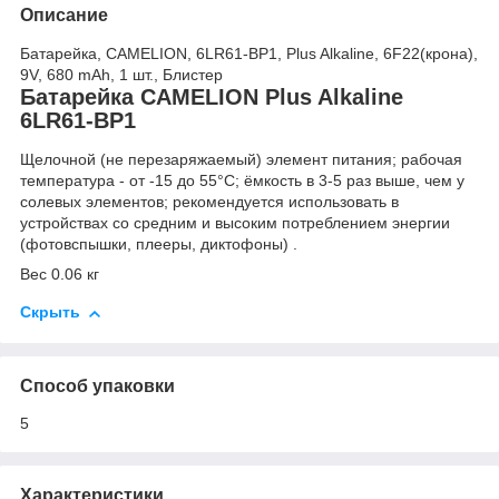
Описание
Батарейка, CAMELION, 6LR61-BP1, Plus Alkaline, 6F22(крона),
9V, 680 mAh, 1 шт., Блистер
Батарейка CAMELION Plus Alkaline
6LR61-BP1
Щелочной (не перезаряжаемый) элемент питания; рабочая
температура - от -15 до 55°C; ёмкость в 3-5 раз выше, чем у
солевых элементов; рекомендуется использовать в
устройствах со средним и высоким потреблением энергии
(фотовспышки, плееры, диктофоны) .
Вес 0.06 кг
Скрыть
Способ упаковки
5
Характеристики