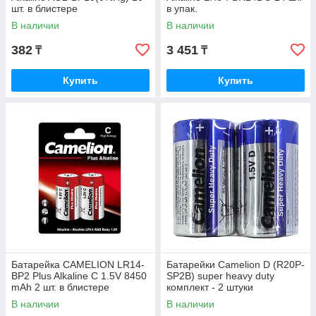
шт. в блистере
в упак.
В наличии
В наличии
382
3 451
₸
₸
Купить
Купить
Батарейка CAMELION LR14-
Батарейки Camelion D (R20P-
BP2 Plus Alkaline C 1.5V 8450
SP2B) super heavy duty
mAh 2 шт. в блистере
комплект - 2 штуки
В наличии
В наличии