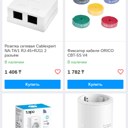
Розетка сетевая Cablexpert
NA-TA/1 RJ-45+RJ11 2
Фиксатор кабеля ORICO
разъём
CBT-5S V4
В наличии
В наличии
1 406
1 782
₸
₸
Купить
Купить