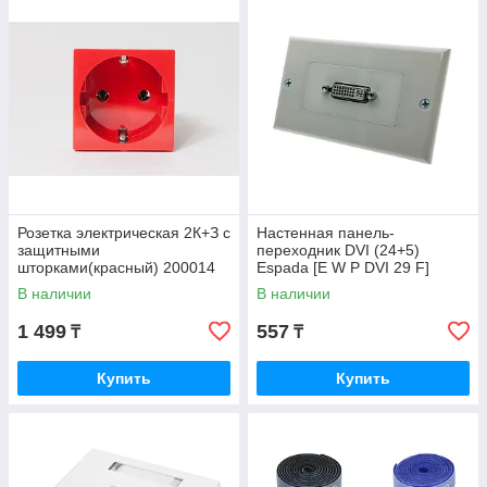
Розетка электрическая 2К+З с
Настенная панель-
защитными
переходник DVI (24+5)
шторками(красный) 200014
Espada [E W P DVI 29 F]
В наличии
В наличии
1 499
557
₸
₸
Купить
Купить