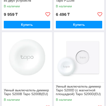
из двух устройств
Tapo P110M
В наличии
В наличии
9 959
6 496
₸
₸
Купить
Купить
Умный выключатель-диммер
Умный выключатель-диммер
Tapo S200D (с магнитной
Tapo S200B Tapo S200B(EU)
площадкой) Tapo S200D(EU)
В наличии
В наличии