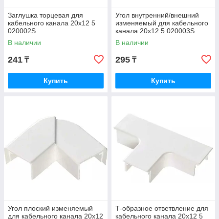
Заглушка торцевая для
Угол внутренний/внешний
кабельного канала 20х12 5
изменяемый для кабельного
020002S
канала 20х12 5 020003S
В наличии
В наличии
241
295
₸
₸
Купить
Купить
Угол плоский изменяемый
Т-образное ответвление для
для кабельного канала 20х12
кабельного канала 20х12 5