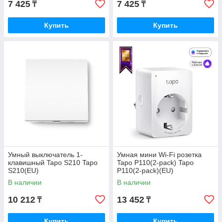
7 425
7 425
₸
₸
Купить
Купить
Умный выключатель 1-
Умная мини Wi-Fi розетка
клавишный Tapo S210 Tapo
Tapo P110(2-pack) Tapo
S210(EU)
P110(2-pack)(EU)
В наличии
В наличии
10 212
13 452
₸
₸
Купить
Купить