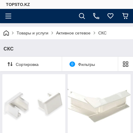
TOPSTO.KZ
Товары и услуги
Активное сетевое
СКС
СКС
Сортировка
0
Фильтры