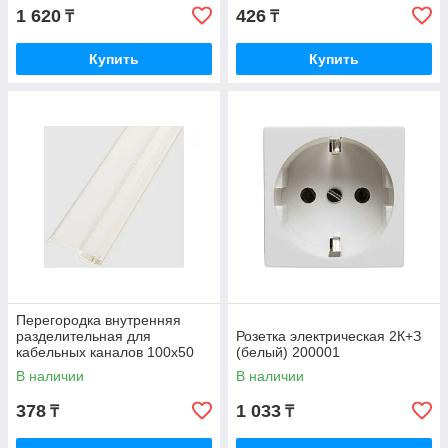
1 620
426
₸
₸
Купить
Купить
Перегородка внутренняя
разделительная для
Розетка электрическая 2К+З
кабельных каналов 100х50
(белый) 200001
105х50 130х50 100011S
В наличии
В наличии
378
1 033
₸
₸