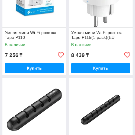
Умная мини Wi-Fi розетка
Умная мини Wi-Fi розетка
Tapo P110
Tapo P115(1-pack)(EU
В наличии
В наличии
7 256
8 439
₸
₸
Купить
Купить