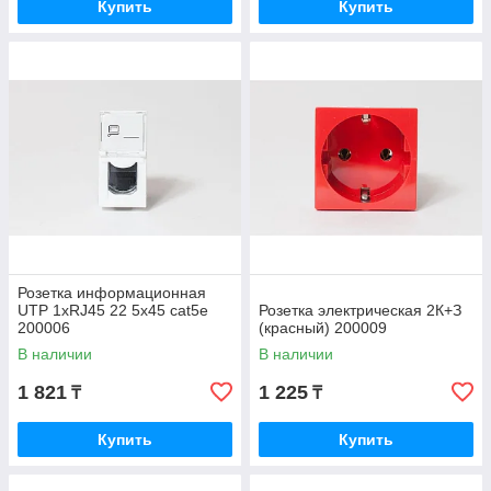
Купить
Купить
Розетка информационная
UTP 1хRJ45 22 5х45 cat5e
Розетка электрическая 2К+З
200006
(красный) 200009
В наличии
В наличии
1 821
1 225
₸
₸
Купить
Купить