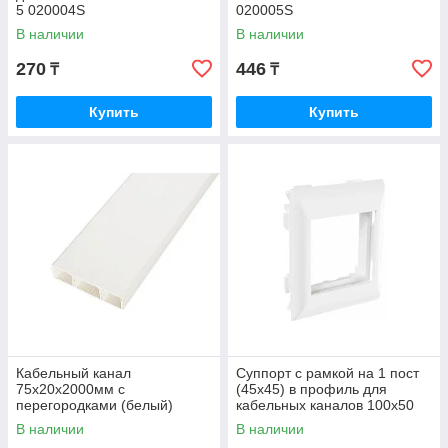
5 020004S
020005S
В наличии
В наличии
270
446
₸
₸
Купить
Купить
Кабельный канал
Суппорт с рамкой на 1 пост
75x20х2000мм с
(45х45) в профиль для
перегородками (белый)
кабельных каналов 100х50
075001S
105х50 100007S
В наличии
В наличии