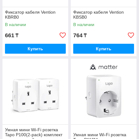
Фиксатор кабеля Vention
Фиксатор кабеля Vention
KBRB0
KBSB0
В наличии
В наличии
661
764
₸
₸
Купить
Купить
Умная мини Wi-Fi розетка
Tapo P100(2-pack) комплект
Умная мини Wi-Fi розетка