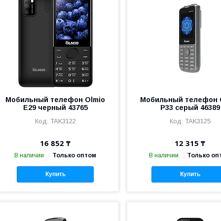
Мобильный телефон Olmio
Мобильный телефон 
E29 черный 43765
P33 серый 46389
TAK3122
TAK3125
16 852 ₸
12 315 ₸
В наличии
Только оптом
В наличии
Только оп
Купить
Купить