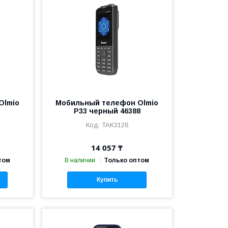
Olmio
Мобильный телефон Olmio
P33 черный 46388
TAK3126
14 057 ₸
том
В наличии
Только оптом
Купить