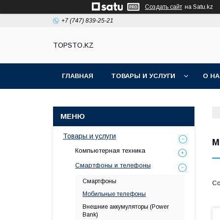
Создать сайт
на Satu.kz
+7 (747) 839-25-21
TOPSTO.KZ
ГЛАВНАЯ
ТОВАРЫ И УСЛУГИ
О Н
Товары и услуги
М
Компьютерная техника
Смартфоны и телефоны
Смартфоны
Мобильные телефоны
Внешние аккумуляторы (Power
Bank)