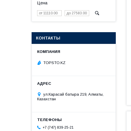
Цена
КОНТАКТЫ
TOPSTO.KZ
ул.Карасай батыра 219, Алматы,
Казахстан
+7 (747) 839-25-21