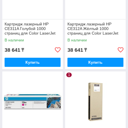
Картридж лазерный HP
Картридж лазерный HP
CE311A Голубой 1000
CE312A Жёлтый 1000
страниц для Color LaserJet
страниц для Color LaserJet
CP1025
CP1025
В наличии
В наличии
38 641
38 641
₸
₸
Купить
Купить
1