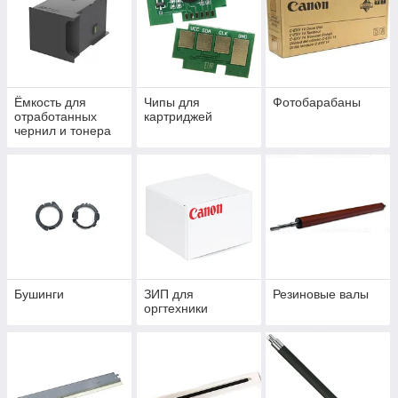
Ёмкость для
Чипы для
Фотобарабаны
отработанных
картриджей
чернил и тонера
Бушинги
ЗИП для
Резиновые валы
оргтехники