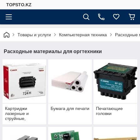
TOPSTO.KZ
Товары и услуги
Компьютерная техника
Расходные 
Расходные материалы для оргтехники
Картриджи
Бумага для печати
Печатающие
лазерные и
головки
струйные,
Чернила