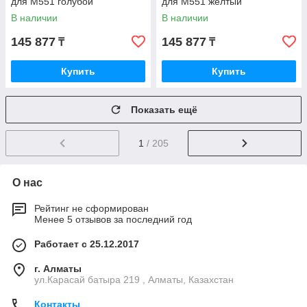
для M551 голубой
для M551 желтый
В наличии
В наличии
145 877
145 877
₸
₸
Купить
Купить
Показать ещё
1
/ 205
О нас
Рейтинг не сформирован
Менее 5 отзывов за последний год
Работает с 25.12.2017
г. Алматы
ул.Карасай батыра 219 , Алматы, Казахстан
Контакты