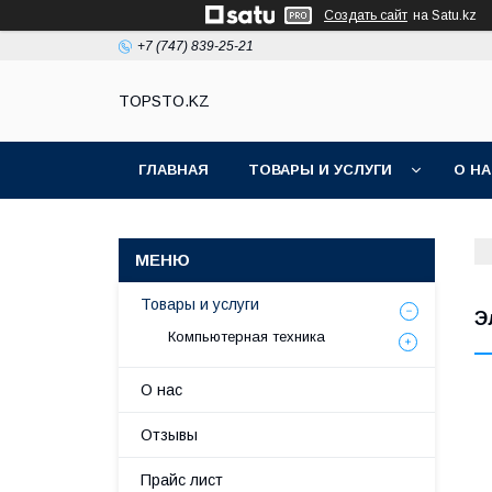
Создать сайт
на Satu.kz
+7 (747) 839-25-21
TOPSTO.KZ
ГЛАВНАЯ
ТОВАРЫ И УСЛУГИ
О Н
Товары и услуги
Э
Компьютерная техника
О нас
Отзывы
Прайс лист