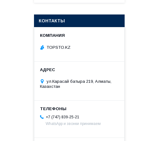
КОНТАКТЫ
TOPSTO.KZ
ул.Карасай батыра 219, Алматы,
Казахстан
+7 (747) 839-25-21
WhatsApp и звонки принимаем