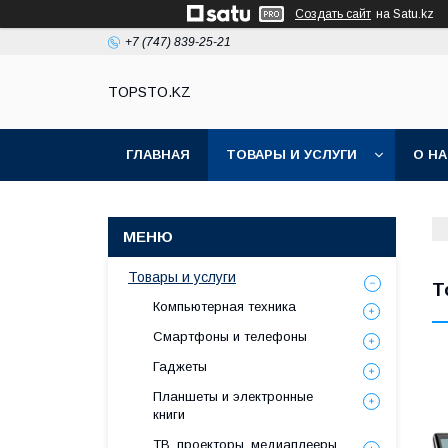
Создать сайт
на Satu.kz
+7 (747) 839-25-21
TOPSTO.KZ
ГЛАВНАЯ
ТОВАРЫ И УСЛУГИ
О Н
Товары и услуги
Т
Компьютерная техника
Смартфоны и телефоны
Гаджеты
Планшеты и электронные
книги
ТВ, проекторы, медиаплееры