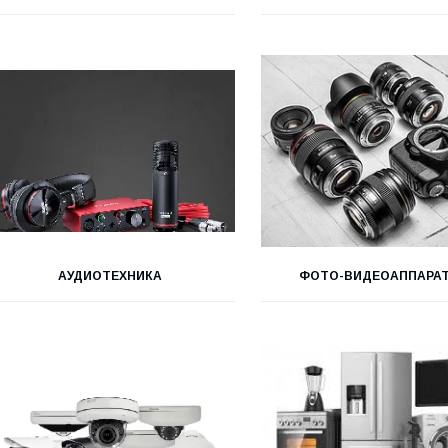
АУДИОТЕХНИКА
ФОТО-ВИДЕОАППАРАТ