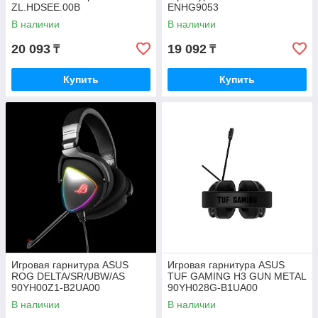
ZL.HDSEE.00B
ENHG9053
В наличии
В наличии
20 093
19 092
₸
₸
Купить
Купить
Игровая гарнитура ASUS
Игровая гарнитура ASUS
ROG DELTA/SR/UBW/AS
TUF GAMING H3 GUN METAL
90YH00Z1-B2UA00
90YH028G-B1UA00
В наличии
В наличии