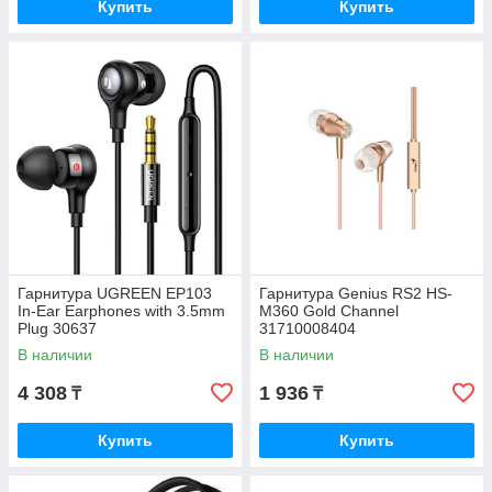
Купить
Купить
Гарнитура UGREEN EP103
Гарнитура Genius RS2 HS-
In-Ear Earphones with 3.5mm
M360 Gold Channel
Plug 30637
31710008404
В наличии
В наличии
4 308
1 936
₸
₸
Купить
Купить