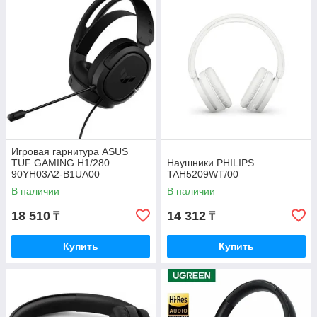
Игровая гарнитура ASUS
TUF GAMING H1/280
Наушники PHILIPS
90YH03A2-B1UA00
TAH5209WT/00
В наличии
В наличии
18 510
14 312
₸
₸
Купить
Купить