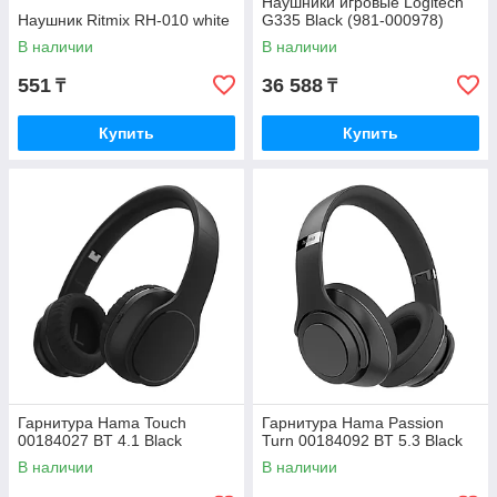
Наушники игровые Logitech
Наушник Ritmix RH-010 white
G335 Black (981-000978)
В наличии
В наличии
551
36 588
₸
₸
Купить
Купить
Гарнитура Hama Touch
Гарнитура Hama Passion
00184027 BT 4.1 Black
Turn 00184092 BT 5.3 Black
В наличии
В наличии