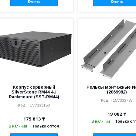
Купить
Купить
Корпус серверный
Рельсы монтажные N
SilverStone RM44 4U
(2069982)
Rackmount (SST-RM44)
T15V333783
T15V333150
19 082 ₸
175 813 ₸
В наличии
Только оп
В наличии
Только оптом