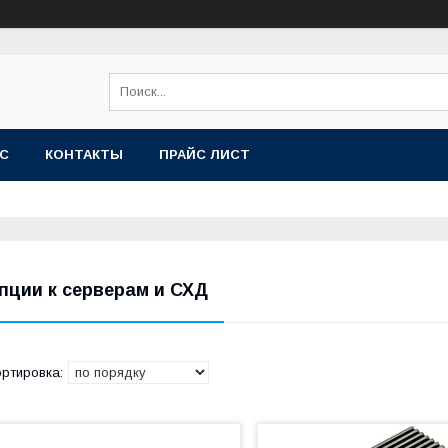
АС
КОНТАКТЫ
ПРАЙС ЛИСТ
пции к серверам и СХД