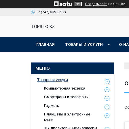
Создать сайт
на Satu.kz
+7 (747) 839-25-21
TOPSTO.KZ
ГЛАВНАЯ
ТОВАРЫ И УСЛУГИ
О Н
Товары и услуги
О
Компьютерная техника
Смартфоны и телефоны
Гаджеты
Планшеты и электронные
книги
ТВ, проекторы, медиаплееры