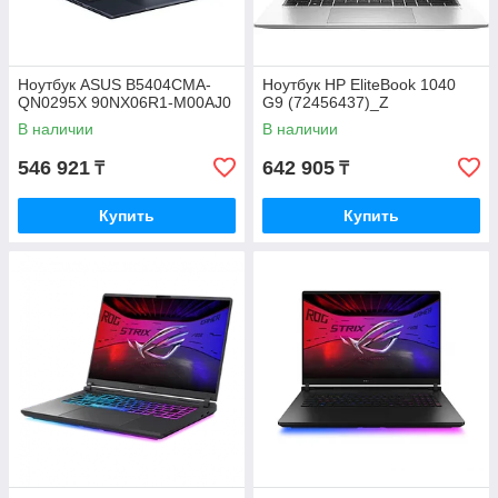
Ноутбук ASUS B5404CMA-
Ноутбук HP EliteBook 1040
QN0295X 90NX06R1-M00AJ0
G9 (72456437)_Z
В наличии
В наличии
546 921
642 905
₸
₸
Купить
Купить