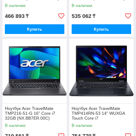
В наличии
В наличии
466 893
535 062
₸
₸
Купить
Купить
Ноутбук Acer TravelMate
Ноутбук Acer TravelMate
TMP216-51-G 16" Core i7
TMP414RN-53 14" WUXGA
32GB (NX.BB7ER.00C)
Touch Core i7
(NX.B22ER.005)
В наличии
В наличии