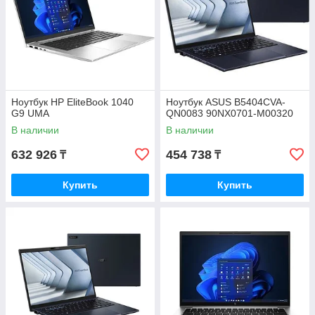
Ноутбук HP EliteBook 1040
Ноутбук ASUS B5404CVA-
G9 UMA
QN0083 90NX0701-M00320
В наличии
В наличии
632 926
454 738
₸
₸
Купить
Купить