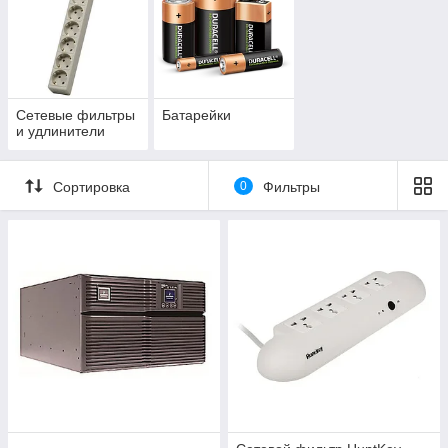
Сетевые фильтры
Батарейки
и удлинители
Сортировка
0
Фильтры