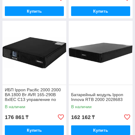
Купить
Купить
ИБП Ippon Pacific 2000 2000
ВA 1800 Вт AVR 165-290В
Батарейный модуль Ippon
8xIEC C13 управление по
Innova RTB 2000 2028683
USB/COM 1976000
В наличии
В наличии
176 861
162 162
₸
₸
Купить
Купить