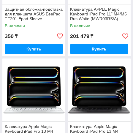
Защитная обложка-подставка
Клавиатура APPLE Magic
для планшета ASUS EeePad
Keyboard iPad Pro 11" M4/M5
TF201 Epad Sleeve
Rus White (MWR03RS/A)
В наличии
В наличии
350
201 479
₸
₸
Купить
Купить
Клавиатура Apple Magic
Клавиатура Apple Magic
Keyboard iPad Pro 13 M4
Keyboard iPad Pro 13 M4