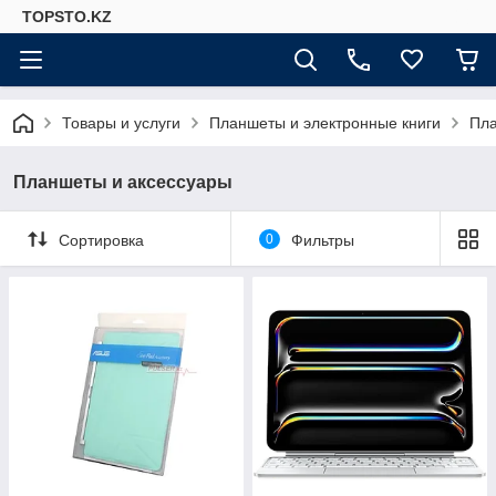
TOPSTO.KZ
Товары и услуги
Планшеты и электронные книги
Пла
Планшеты и аксессуары
Сортировка
0
Фильтры