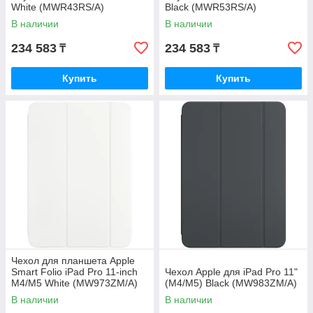
White (MWR43RS/A)
Black (MWR53RS/A)
В наличии
В наличии
234 583
234 583
₸
₸
Купить
Купить
Чехол для планшета Apple
Smart Folio iPad Pro 11-inch
Чехол Apple для iPad Pro 11"
M4/M5 White (MW973ZM/A)
(M4/M5) Black (MW983ZM/A)
В наличии
В наличии