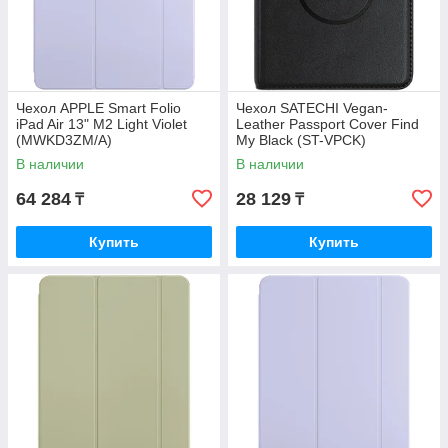
Чехол APPLE Smart Folio
Чехол SATECHI Vegan-
iPad Air 13" M2 Light Violet
Leather Passport Cover Find
(MWKD3ZM/A)
My Black (ST-VPCK)
В наличии
В наличии
64 284
28 129
₸
₸
Купить
Купить