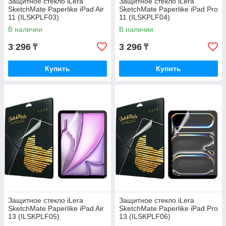
Защитное стекло iLera
Защитное стекло iLera
SketchMate Paperlike iPad Air
SketchMate Paperlike iPad Pro
11 (ILSKPLF03)
11 (ILSKPLF04)
В наличии
В наличии
3 296
3 296
₸
₸
Купить
Купить
Защитное стекло iLera
Защитное стекло iLera
SketchMate Paperlike iPad Air
SketchMate Paperlike iPad Pro
13 (ILSKPLF05)
13 (ILSKPLF06)