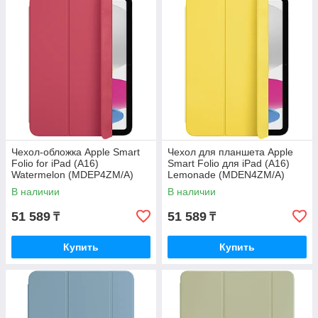
Чехол-обложка Apple Smart
Чехол для планшета Apple
Folio for iPad (A16)
Smart Folio для iPad (A16)
Watermelon (MDEP4ZM/A)
Lemonade (MDEN4ZM/A)
В наличии
В наличии
51 589
51 589
₸
₸
Купить
Купить