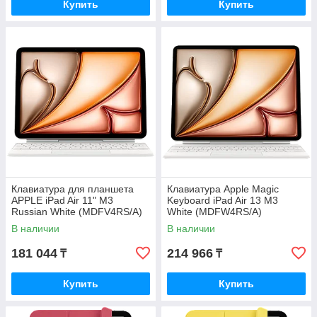
Купить
Купить
Клавиатура для планшета
Клавиатура Apple Magic
APPLE iPad Air 11" M3
Keyboard iPad Air 13 M3
Russian White (MDFV4RS/A)
White (MDFW4RS/A)
В наличии
В наличии
181 044
214 966
₸
₸
Купить
Купить