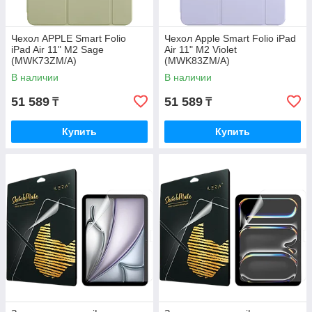
Чехол APPLE Smart Folio
Чехол Apple Smart Folio iPad
iPad Air 11" M2 Sage
Air 11" M2 Violet
(MWK73ZM/A)
(MWK83ZM/A)
В наличии
В наличии
51 589
51 589
₸
₸
Купить
Купить