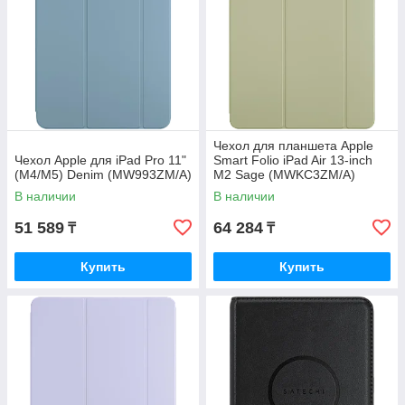
Чехол для планшета Apple
Чехол Apple для iPad Pro 11"
Smart Folio iPad Air 13-inch
(M4/M5) Denim (MW993ZM/A)
M2 Sage (MWKC3ZM/A)
В наличии
В наличии
51 589
64 284
₸
₸
Купить
Купить