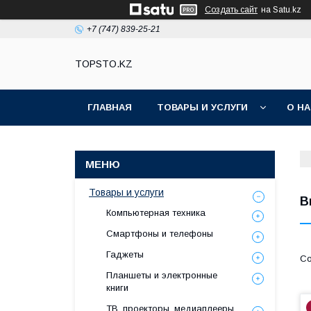
Создать сайт
на Satu.kz
+7 (747) 839-25-21
TOPSTO.KZ
ГЛАВНАЯ
ТОВАРЫ И УСЛУГИ
О Н
Товары и услуги
В
Компьютерная техника
Смартфоны и телефоны
Гаджеты
Планшеты и электронные
книги
ТВ, проекторы, медиаплееры