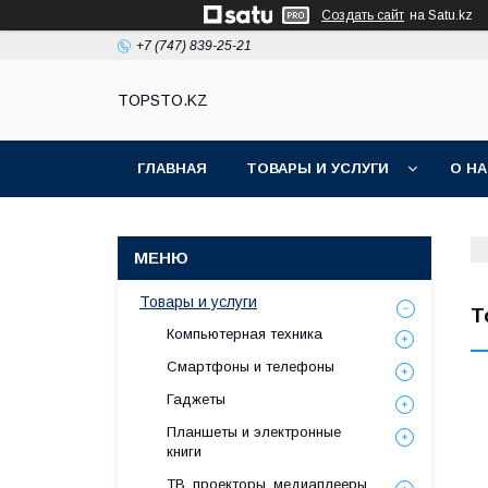
Создать сайт
на Satu.kz
+7 (747) 839-25-21
TOPSTO.KZ
ГЛАВНАЯ
ТОВАРЫ И УСЛУГИ
О Н
Товары и услуги
Т
Компьютерная техника
Смартфоны и телефоны
Гаджеты
Планшеты и электронные
книги
ТВ, проекторы, медиаплееры