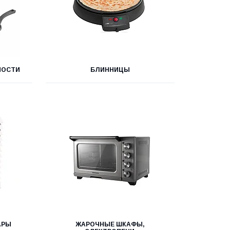
НОСТИ
БЛИННИЦЫ
АРЫ
ЖАРОЧНЫЕ ШКАФЫ,