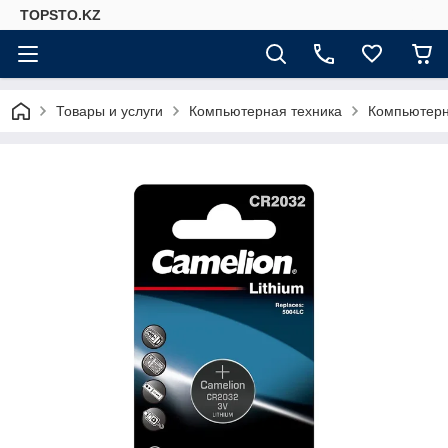
TOPSTO.KZ
Товары и услуги
Компьютерная техника
Компьютер