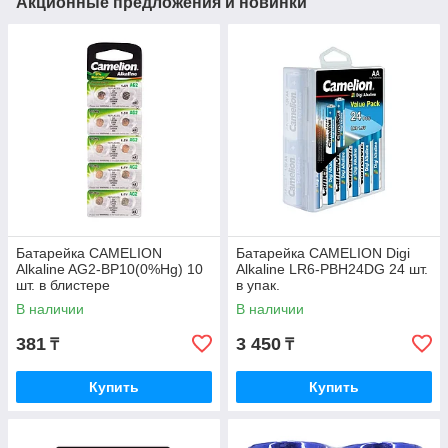
Акционные предложения и новинки
Батарейка CAMELION
Батарейка CAMELION Digi
Alkaline AG2-BP10(0%Hg) 10
Alkaline LR6-PBH24DG 24 шт.
шт. в блистере
в упак.
В наличии
В наличии
381
3 450
₸
₸
Купить
Купить