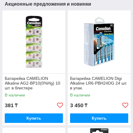
Акционные предложения и новинки
Батарейка CAMELION
Батарейка CAMELION Digi
Alkaline AG2-BP10(0%Hg) 10
Alkaline LR6-PBH24DG 24 шт.
шт. в блистере
в упак.
В наличии
В наличии
381
3 450
₸
₸
Купить
Купить