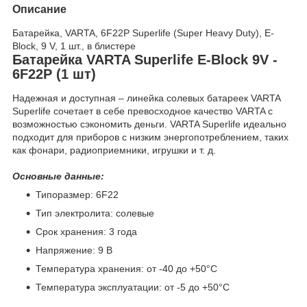
Описание
Батарейка, VARTA, 6F22P Superlife (Super Heavy Duty), E-
Block, 9 V, 1 шт., в блистере
Батарейка VARTA Superlife E-Block 9V -
6F22P (1 шт)
Надежная и доступная – линейка солевых батареек VARTA
Superlife сочетает в себе превосходное качество VARTA с
возможностью сэкономить деньги. VARTA Superlife идеально
подходит для приборов с низким энергопотреблением, таких
как фонари, радиоприемники, игрушки и т. д.
Основные данные:
Типоразмер: 6F22
Тип электролита: солевые
Срок хранения: 3 года
Напряжение: 9 В
Температура хранения: от -40 до +50°С
Температура эксплуатации: от -5 до +50°С