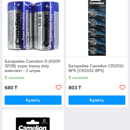
Батарейки Camelion D (R20P-
SP2B) super heavy duty
Батарейка Camelion CR2032-
комплект - 2 штуки
BP5 (CR2032-BP5)
В наличии
В наличии
680
803
₸
₸
Купить
Купить