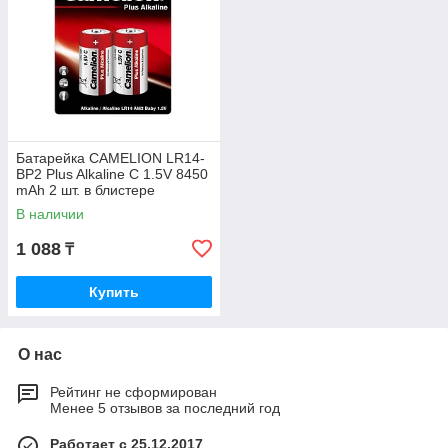
Батарейка CAMELION LR14-
BP2 Plus Alkaline C 1.5V 8450
mAh 2 шт. в блистере
В наличии
1 088
₸
Купить
О нас
Рейтинг не сформирован
Менее 5 отзывов за последний год
Работает с 25.12.2017