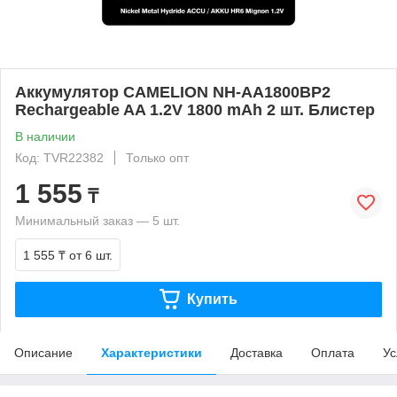
Аккумулятор CAMELION NH-AA1800BP2
Rechargeable AA 1.2V 1800 mAh 2 шт. Блистер
В наличии
Код: TVR22382
Только опт
1 555
₸
Минимальный заказ — 5 шт.
1 555 ₸
от 6 шт.
Купить
Описание
Характеристики
Доставка
Оплата
Ус