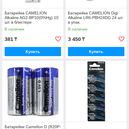
Батарейка CAMELION
Батарейка CAMELION Digi
Alkaline AG2-BP10(0%Hg) 10
Alkaline LR6-PBH24DG 24 шт.
шт. в блистере
в упак.
В наличии
В наличии
381
3 450
₸
₸
Купить
Купить
Батарейки Camelion D (R20P-