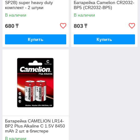
SP2B) super heavy duty
Батарейка Camelion CR2032-
комплект - 2 штуки
BP5 (CR2032-BP5)
В наличии
В наличии
680
803
₸
₸
Купить
Купить
Батарейка CAMELION LR14-
BP2 Plus Alkaline C 1.5V 8450
mAh 2 шт. в блистере
В наличии