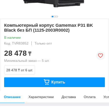
Компьютерный корпус Gamemax P31 BK
Black без БП (1125-2003R0002)
В наличии
Код: TVR83852
Только опт
28 478
₸
Минимальный заказ — 5 шт.
28 478 ₸
от 6 шт.
Купить
Описание
Характеристики
Доставка
Оплата
Усл