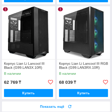
1
1
Корпус Lian Li Lancool III
Корпус Lian Li Lancool III RGB
Black (G99.LAN3X.10R)
Black (G99.LAN3RX.10R)
В наличии
В наличии
62 769
68 039
₸
₸
Купить
Купить
Показать ещё