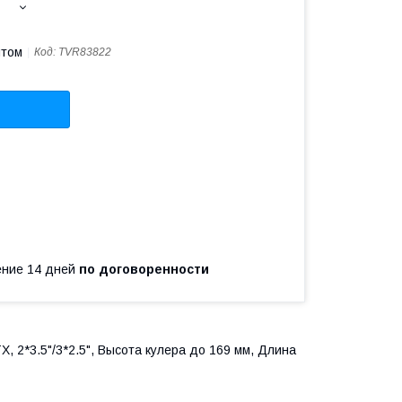
птом
Код:
TVR83822
чение 14 дней
по договоренности
 2*3.5"/3*2.5", Высота кулера до 169 мм, Длина