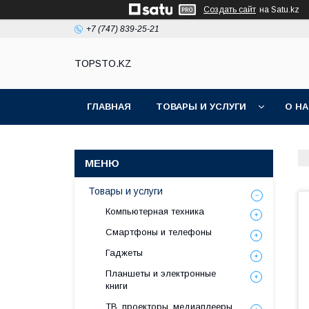
Создать сайт
на Satu.kz
+7 (747) 839-25-21
TOPSTO.KZ
ГЛАВНАЯ
ТОВАРЫ И УСЛУГИ
О Н
Товары и услуги
Компьютерная техника
Смартфоны и телефоны
Гаджеты
Планшеты и электронные
книги
ТВ, проекторы, медиаплееры