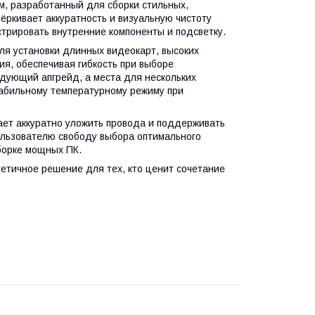
м, разработанный для сборки стильных,
ёркивает аккуратность и визуальную чистоту
трировать внутренние компоненты и подсветку.
ля установки длинных видеокарт, высоких
я, обеспечивая гибкость при выборе
дующий апгрейд, а места для нескольких
абильному температурному режиму при
ает аккуратно уложить провода и поддерживать
ользователю свободу выбора оптимального
борке мощных ПК.
етичное решение для тех, кто ценит сочетание