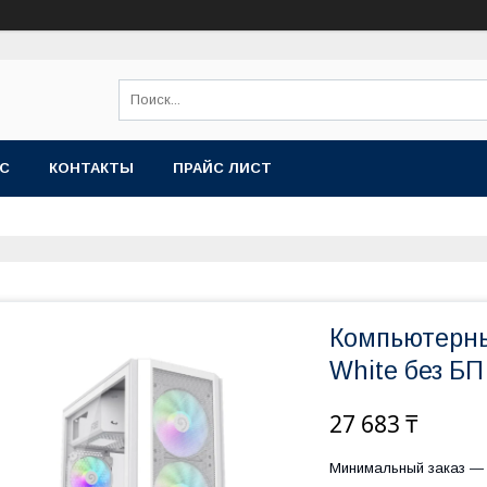
АС
КОНТАКТЫ
ПРАЙС ЛИСТ
Компьютерн
White без БП
27 683 ₸
Минимальный заказ — 