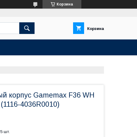
Корзина
Корзина
ый корпус Gamemax F36 WH
 (1116-4036R0010)
5 шт.