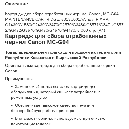
Описание
Картридж для сбора отработанных чернил, Canon, MC-G04,
MAINTENANCE CARTRIDGE, 5813C001AA, для PIXMA
G1430/G1530/G2430/G2470/G2570/G3430/G3571/G3471/G357
2/G3472/G3570/G3470/G4570/G4470, 5 000 стр. (А4)
Картридж для сбора отработанных
чернил Canon MC-G04
Товар предназначен только для продажи на территории
Республики Казахстан и Кыргызской Республики
Оригинальный картридж для сбора отработанных чернил
Canon.
Преимущества:
Заменяемый пользователем картридж для
обслуживания, который снижает потребность в
ремонтных услугах.
Обеспечивает высокое качество печати и
бесперебойную работу принтера.
Впитывает чернила, используемые при очистке
печатающих головок.