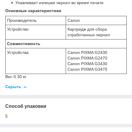
Улавливает излишки чернил во время печати
Основные характеристики
Производитель
Canon
Устройство
Картридж для сбора
отработанных чернил
Совместимость
Устройства
Canon PIXMA G2430
Canon PIXMA G2470
Canon PIXMA G3430
Canon PIXMA G3470
Вес 0.30 кг
Скрыть
Способ упаковки
5