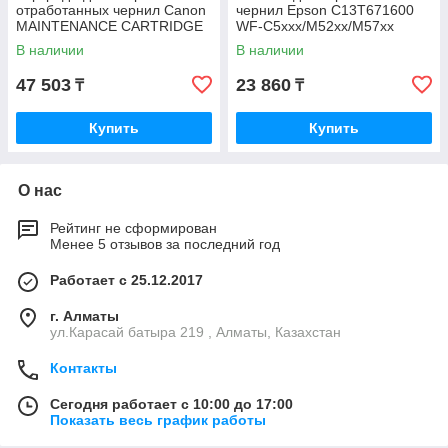
отработанных чернил Canon
чернил Epson C13T671600
MAINTENANCE CARTRIDGE
WF-C5xxx/M52xx/M57xx
MC-30 (1156C002AA)
В наличии
В наличии
1156C002AA
47 503
23 860
₸
₸
Купить
Купить
О нас
Рейтинг не сформирован
Менее 5 отзывов за последний год
Работает с 25.12.2017
г. Алматы
ул.Карасай батыра 219 , Алматы, Казахстан
Контакты
Сегодня работает с 10:00 до 17:00
Показать весь график работы