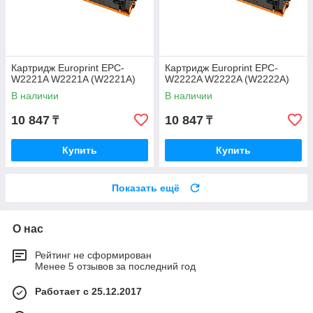
Картридж Europrint EPC-
Картридж Europrint EPC-
W2221A W2221A (W2221A)
W2222A W2222A (W2222A)
В наличии
В наличии
10 847
10 847
₸
₸
Купить
Купить
Показать ещё
О нас
Рейтинг не сформирован
Менее 5 отзывов за последний год
Работает с 25.12.2017