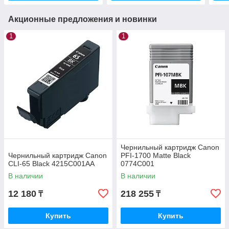
Акционные предложения и новинки
1
1
Чернильный картридж Canon
Чернильный картридж Canon
PFI-1700 Matte Black
CLI-65 Black 4215C001AA
0774C001
В наличии
В наличии
12 180
218 255
₸
₸
Купить
Купить