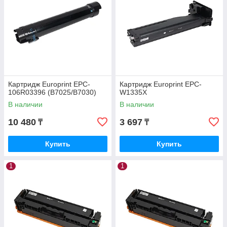
Картридж Europrint EPC-
Картридж Europrint EPC-
106R03396 (B7025/B7030)
W1335X
В наличии
В наличии
10 480
3 697
₸
₸
Купить
Купить
1
1