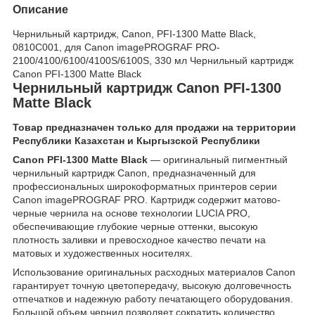
Описание
Чернильный картридж, Canon, PFI-1300 Matte Black,
0810C001, для Canon imagePROGRAF PRO-
2100/4100/6100/4100S/6100S, 330 мл Чернильный картридж
Canon PFI-1300 Matte Black
Чернильный картридж Canon PFI-1300
Matte Black
Товар предназначен только для продажи на территории
Республики Казахстан и Кыргызской Республики
Canon PFI-1300 Matte Black
— оригинальный пигментный
чернильный картридж Canon, предназначенный для
профессиональных широкоформатных принтеров серии
Canon imagePROGRAF PRO. Картридж содержит матово-
черные чернила на основе технологии LUCIA PRO,
обеспечивающие глубокие черные оттенки, высокую
плотность заливки и превосходное качество печати на
матовых и художественных носителях.
Использование оригинальных расходных материалов Canon
гарантирует точную цветопередачу, высокую долговечность
отпечатков и надежную работу печатающего оборудования.
Большой объем чернил позволяет сократить количество