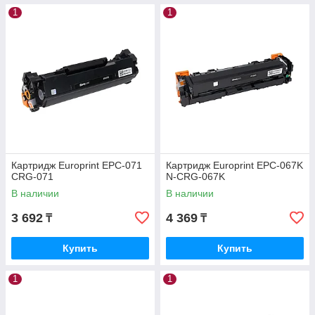
1
1
Картридж Europrint EPC-071
Картридж Europrint EPC-067K
CRG-071
N-CRG-067K
В наличии
В наличии
3 692
4 369
₸
₸
Купить
Купить
1
1