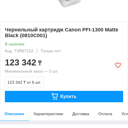
Чернильный картридж Canon PFI-1300 Matte
Black (0810C001)
В наличии
Код: TVR67152
Только опт
123 342
₸
Минимальный заказ — 5 шт.
123 342 ₸
от 6 шт.
Купить
Описание
Характеристики
Доставка
Оплата
Усл