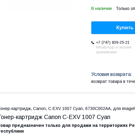
В наличии
Только о
Купить
+7 (747) 839-25-21
WhatsApp и звонки
принимаем
возврат товара в те
онер-картридж, Canon, C-EXV 1007 Cyan, 6730C002AA, для imageF
Тонер-картридж Canon C-EXV 1007 Cyan
Товар предназначен только для продажи на территориях Ре
Республики