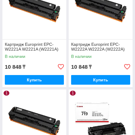
Картридж Europrint EPC-
Картридж Europrint EPC-
W2221A W2221A (W2221A)
W2222A W2222A (W2222A)
В наличии
В наличии
10 848
10 848
₸
₸
Купить
Купить
1
1