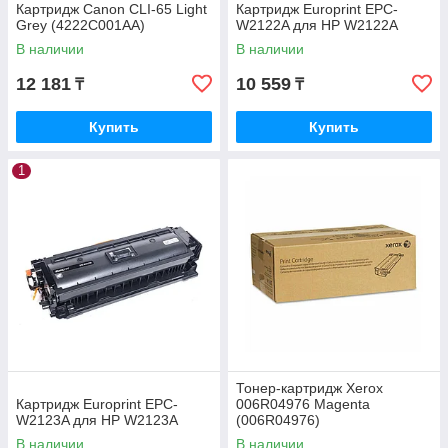
Картридж Canon CLI-65 Light
Картридж Europrint EPC-
Grey (4222C001AA)
W2122A для HP W2122A
В наличии
В наличии
12 181
10 559
₸
₸
Купить
Купить
1
Тонер-картридж Xerox
Картридж Europrint EPC-
006R04976 Magenta
W2123A для HP W2123A
(006R04976)
В наличии
В наличии