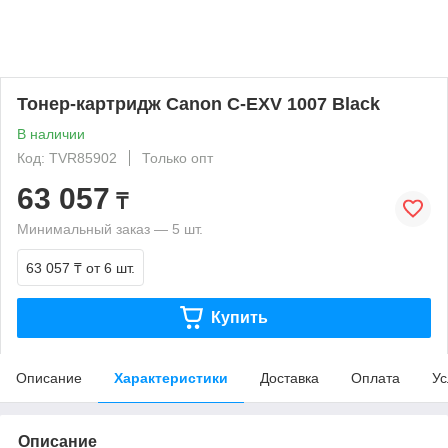
Тонер-картридж Canon C-EXV 1007 Black
В наличии
Код: TVR85902
Только опт
63 057
₸
Минимальный заказ — 5 шт.
63 057 ₸
от 6 шт.
Купить
Описание
Характеристики
Доставка
Оплата
Ус
Описание