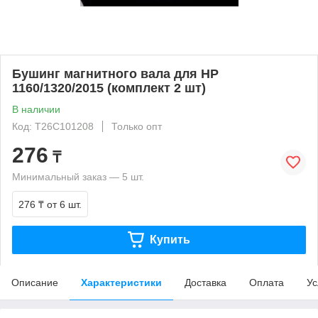
Бушинг магнитного вала для HP
1160/1320/2015 (комплект 2 шт)
В наличии
Код: T26C101208
Только опт
276
₸
Минимальный заказ — 5 шт.
276 ₸
от 6 шт.
Купить
Описание
Характеристики
Доставка
Оплата
Ус