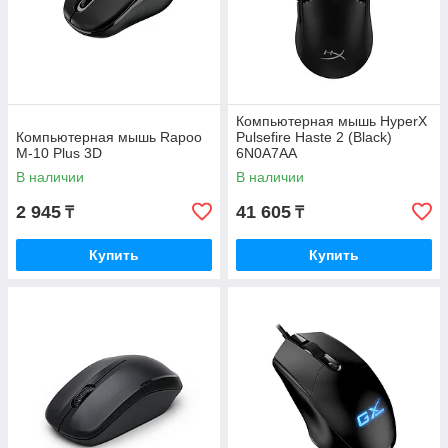
Компьютерная мышь HyperX
Компьютерная мышь Rapoo
Pulsefire Haste 2 (Black)
M-10 Plus 3D
6N0A7AA
В наличии
В наличии
2 945
41 605
₸
₸
Купить
Купить