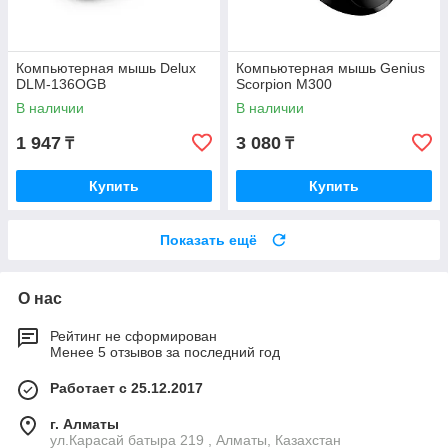
Компьютерная мышь Delux
Компьютерная мышь Genius
DLM-136OGB
Scorpion M300
В наличии
В наличии
1 947
3 080
₸
₸
Купить
Купить
Показать ещё
О нас
Рейтинг не сформирован
Менее 5 отзывов за последний год
Работает с 25.12.2017
г. Алматы
ул.Карасай батыра 219 , Алматы, Казахстан