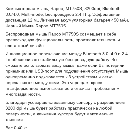
Компьютерная мышь, Rapoo, MT750S, 3200dpi, Bluetooth
3.0/4.0, Multi-mode, Беспроводной 2.4 ГГц, Эффективная
дистанция 12 м., Литиевая аккумуляторная батарея 450 мАч,
Черный Мышь Rapoo MT750S
Беспроводная мышь Rapoo MT750S совмещает в себе
превосходную функциональность, производительность и
элегантный дизайн.
Инновационное переключение между Bluetooth 3.0, 4.0 и 2.4
Гц обеспечивает стабильную беспроводную работу. Вы
сможете использовать вашу мышь, даже если Вы потеряли
приемник или USB-порт для подключения отсутствует. Мышь
одновременно подключается к 3 устройствам и легко
переключатся между ними. Это упрощает кросс-
платформенное использование и отвечает требованиям
многозадачности.
Благодаря усовершенствованному сенсору с разрешением
3200 dpi мышь будет работать практически на любой
поверхности, а движения курсора будут максимально
точными.
Вес 0.40 кг