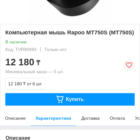
Компьютерная мышь Rapoo MT750S (MT750S)
В наличии
Код: TVR90484
Только опт
12 180
₸
Минимальный заказ — 5 шт.
12 180 ₸
от 6 шт.
Купить
Описание
Характеристики
Доставка
Оплата
Ус
Описание