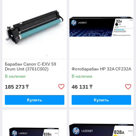
Барабан Canon C-EXV 59
Drum Unit (3761C002)
Фотобарабан HP 32A CF232A
В наличии
В наличии
185 273
46 131
₸
₸
Купить
Купить