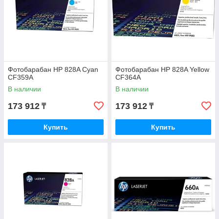
Фотобарабан HP 828A Cyan
Фотобарабан HP 828A Yellow
CF359A
CF364A
В наличии
В наличии
173 912
173 912
₸
₸
Купить
Купить