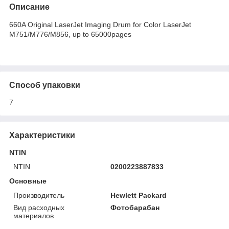
Описание
660A Original LaserJet Imaging Drum for Color LaserJet
M751/M776/M856, up to 65000pages
Способ упаковки
7
Характеристики
NTIN
NTIN
0200223887833
Основные
Производитель
Hewlett Packard
Вид расходных
Фотобарабан
материалов