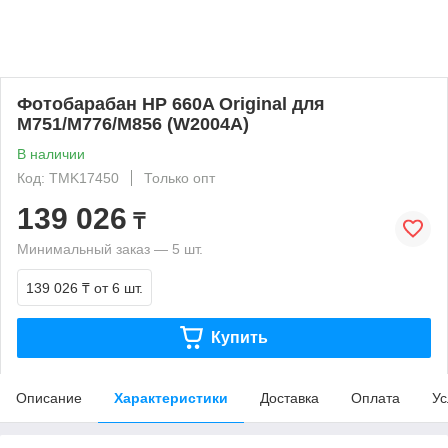
Фотобарабан HP 660A Original для
M751/M776/M856 (W2004A)
В наличии
Код: TMK17450
Только опт
139 026
₸
Минимальный заказ — 5 шт.
139 026 ₸
от 6 шт.
Купить
Описание
Характеристики
Доставка
Оплата
Ус