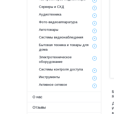
Серверы и СХД
Аудиотехника
Фото-видеоаппаратура
Автотовары
Системы видеонаблюдения
Бытовая техника и товары для
дома
Электротехническое
оборудование
Системы контроля доступа
Инструменты
Активное сетевое
Б
R
О нас
Д
Отзывы
И
в