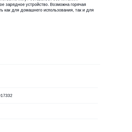
ое зарядное устройство. Возможна горячая
ть как для домашнего использования, так и для
917332