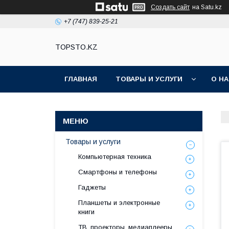
Создать сайт
на Satu.kz
+7 (747) 839-25-21
TOPSTO.KZ
ГЛАВНАЯ
ТОВАРЫ И УСЛУГИ
О Н
Товары и услуги
Компьютерная техника
Смартфоны и телефоны
Гаджеты
Планшеты и электронные
книги
ТВ, проекторы, медиаплееры