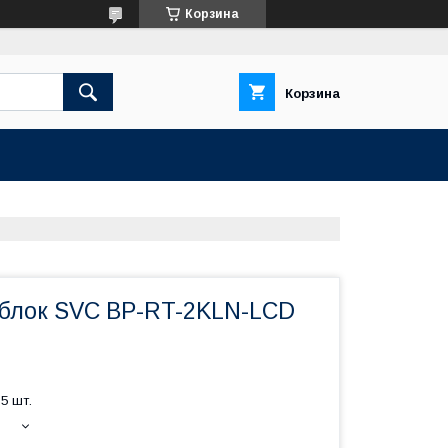
Корзина
Корзина
блок SVC BP-RT-2KLN-LCD
5 шт.