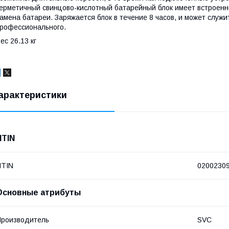
ерметичный свинцово-кислотный батарейный блок имеет встроенн
амена батареи. Заряжается блок в течение 8 часов, и может служи
рофессионального.
ес 26.13 кг
арактеристики
NTIN
NTIN
0200230
Основные атрибуты
роизводитель
SVC