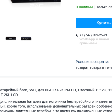
В наличии
Только о
Купить
+7 (747) 839-25-21
WhatsApp и звонки
принимаем
возврат товара в те
атарейный блок, SVC, для ИБП RT-2KLN-LCD, Стоечный 19" 2U, 1
T-2KL-LCD
ополнительная батарея для источника бесперебойного питания п
БП, кроме того, использование дополнительных батарей особенно
озможны длительные перебои, в то время как подключенные устрой