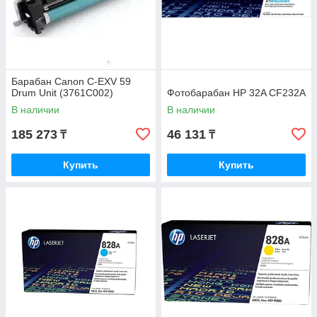
Барабан Canon C-EXV 59
Drum Unit (3761C002)
Фотобарабан HP 32A CF232A
В наличии
В наличии
185 273
46 131
₸
₸
Купить
Купить