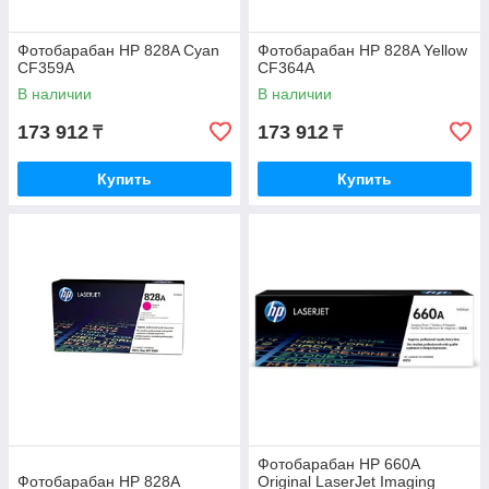
Фотобарабан HP 828A Cyan
Фотобарабан HP 828A Yellow
CF359A
CF364A
В наличии
В наличии
173 912
173 912
₸
₸
Купить
Купить
Фотобарабан HP 660A
Фотобарабан HP 828A
Original LaserJet Imaging