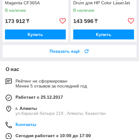
Magenta CF365A
Drum для HP Color LaserJet
M751 W2004A
В наличии
В наличии
173 912
143 596
₸
₸
Купить
Купить
Показать ещё
О нас
Рейтинг не сформирован
Менее 5 отзывов за последний год
Работает с 25.12.2017
г. Алматы
ул.Карасай батыра 219 , Алматы, Казахстан
Контакты
Сегодня работает с 10:00 до 17:00