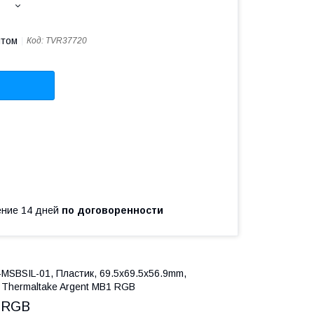
птом
Код:
TVR37720
чение 14 дней
по договоренности
MSBSIL-01, Пластик, 69.5x69.5x56.9mm,
Thermaltake Argent MB1 RGB
 RGB