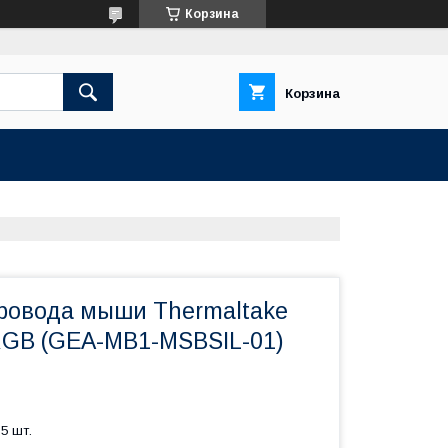
Корзина
Корзина
ровода мыши Thermaltake
RGB (GEA-MB1-MSBSIL-01)
5 шт.