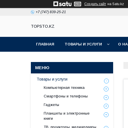
Создать сайт
на Satu.kz
+7 (747) 839-25-21
TOPSTO.KZ
ГЛАВНАЯ
ТОВАРЫ И УСЛУГИ
О Н
Товары и услуги
Компьютерная техника
Смартфоны и телефоны
Гаджеты
Планшеты и электронные
книги
ТВ, проекторы, медиаплееры