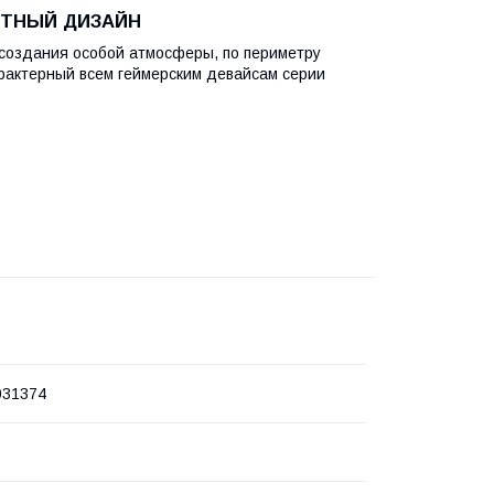
КТНЫЙ ДИЗАЙН
создания особой атмосферы, по периметру
актерный всем геймерским девайсам серии
031374