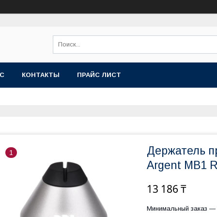
АС
КОНТАКТЫ
ПРАЙС ЛИСТ
Держатель п
1
Argent MB1 
13 186 ₸
Минимальный заказ — 