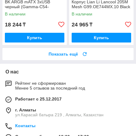
BK ARGB mATX 3xUSB
Корпус Lian Li Lancool 205M
черный (Gamma-C54-
Mesh G99.OE744MX.10 Black
BKD300XX-GL)
В наличии
В наличии
18 244
24 965
₸
₸
Купить
Купить
Показать ещё
О нас
Рейтинг не сформирован
Менее 5 отзывов за последний год
Работает с 25.12.2017
г. Алматы
ул.Карасай батыра 219 , Алматы, Казахстан
Контакты