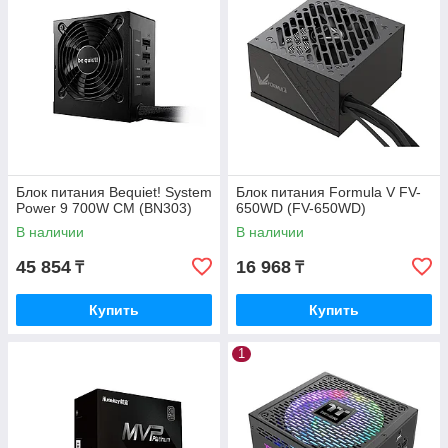
Блок питания Bequiet! System
Блок питания Formula V FV-
Power 9 700W CM (BN303)
650WD (FV-650WD)
В наличии
В наличии
45 854
16 968
₸
₸
Купить
Купить
1