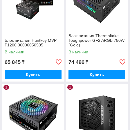
Блок питания Thermaltake
Блок питания Huntkey MVP
Toughpower GF2 ARGB 750W
P1200 00000050505
(Gold)
В наличии
В наличии
65 845
74 496
₸
₸
Купить
Купить
1
1