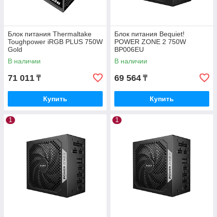
Блок питания Thermaltake
Блок питания Bequiet!
Toughpower iRGB PLUS 750W
POWER ZONE 2 750W
Gold
BP006EU
В наличии
В наличии
71 011
69 564
₸
₸
Купить
Купить
1
1