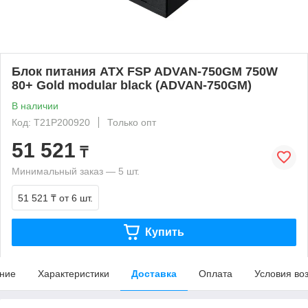
Блок питания ATX FSP ADVAN-750GM 750W
80+ Gold modular black (ADVAN-750GM)
В наличии
Код: T21P200920
Только опт
51 521
₸
Минимальный заказ — 5 шт.
51 521 ₸
от 6 шт.
Купить
ние
Характеристики
Доставка
Оплата
Условия во