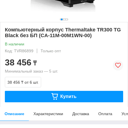
Компьютерный корпус Thermaltake TR300 TG
Black без БП (CA-11M-00M1WN-00)
В наличии
Код: TVR86899
Только опт
38 456
₸
Минимальный заказ — 5 шт.
38 456 ₸
от 6 шт.
Купить
Описание
Характеристики
Доставка
Оплата
Усл