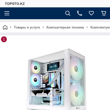
TOPSTO.KZ
Товары и услуги
Компьютерная техника
Комплектую
1