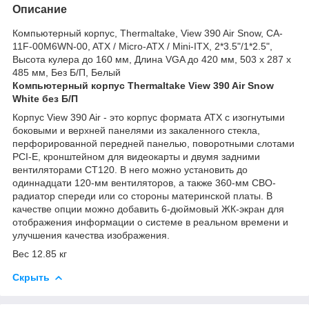
Описание
Компьютерный корпус, Thermaltake, View 390 Air Snow, CA-
11F-00M6WN-00, ATX / Micro-ATX / Mini-ITX, 2*3.5"/1*2.5",
Высота кулера до 160 мм, Длина VGA до 420 мм, 503 x 287 x
485 мм, Без Б/П, Белый
Компьютерный корпус Thermaltake View 390 Air Snow
White без Б/П
Корпус View 390 Air - это корпус формата ATX с изогнутыми
боковыми и верхней панелями из закаленного стекла,
перфорированной передней панелью, поворотными слотами
PCI-E, кронштейном для видеокарты и двумя задними
вентиляторами CT120. В него можно установить до
одиннадцати 120-мм вентиляторов, а также 360-мм СВО-
радиатор спереди или со стороны материнской платы. В
качестве опции можно добавить 6-дюймовый ЖК-экран для
отображения информации о системе в реальном времени и
улучшения качества изображения.
Вес 12.85 кг
Скрыть