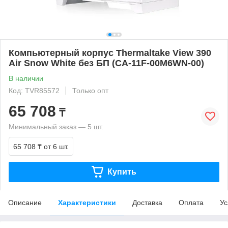
Компьютерный корпус Thermaltake View 390
Air Snow White без БП (CA-11F-00M6WN-00)
В наличии
Код: TVR85572
Только опт
65 708
₸
Минимальный заказ — 5 шт.
65 708 ₸
от 6 шт.
Купить
Описание
Характеристики
Доставка
Оплата
Ус