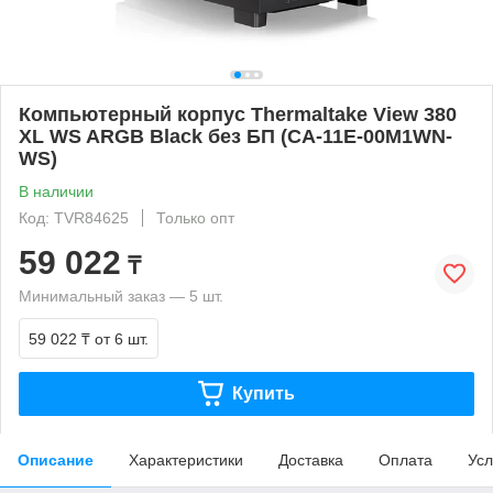
Компьютерный корпус Thermaltake View 380
XL WS ARGB Black без БП (CA-11E-00M1WN-
WS)
В наличии
Код: TVR84625
Только опт
59 022
₸
Минимальный заказ — 5 шт.
59 022 ₸
от 6 шт.
Купить
Описание
Характеристики
Доставка
Оплата
Усл