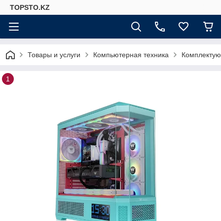
TOPSTO.KZ
Товары и услуги
Компьютерная техника
Комплектую
1