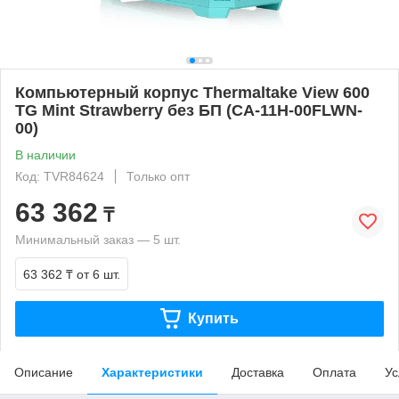
Компьютерный корпус Thermaltake View 600
TG Mint Strawberry без БП (CA-11H-00FLWN-
00)
В наличии
Код: TVR84624
Только опт
63 362
₸
Минимальный заказ — 5 шт.
63 362 ₸
от 6 шт.
Купить
Описание
Характеристики
Доставка
Оплата
Ус