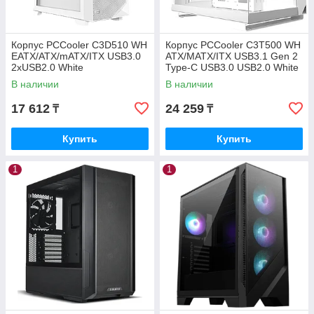
Корпус PCCooler C3D510 WH
Корпус PCCooler C3T500 WH
EATX/ATX/mATX/ITX USB3.0
ATX/MATX/ITX USB3.1 Gen 2
2xUSB2.0 White
Type-C USB3.0 USB2.0 White
В наличии
В наличии
17 612
24 259
₸
₸
Купить
Купить
1
1