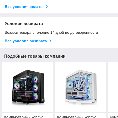
Все условия оплаты
Условия возврата
Возврат товара в течение 14 дней по договоренности
Все условия возврата
Подобные товары компании
Компьютерный корпус
Компьютерный корпус
Ком