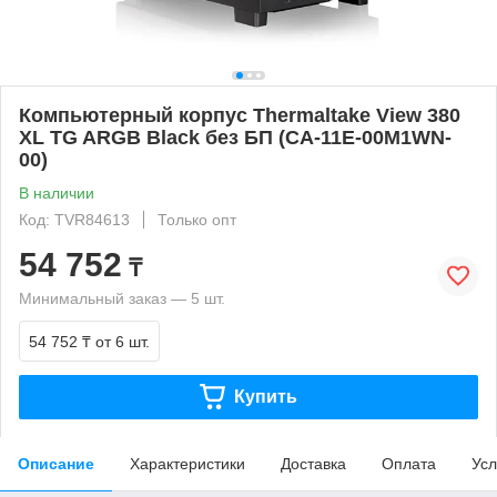
Компьютерный корпус Thermaltake View 380
XL TG ARGB Black без БП (CA-11E-00M1WN-
00)
В наличии
Код: TVR84613
Только опт
54 752
₸
Минимальный заказ — 5 шт.
54 752 ₸
от 6 шт.
Купить
Описание
Характеристики
Доставка
Оплата
Усл