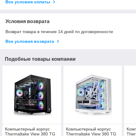
Все условия оплаты
Условия возврата
Возврат товара в течение 14 дней по договоренности
Все условия возврата
Подобные товары компании
Компьютерный корпус
Компьютерный корпус
Ком
Thermaltake View 380 TG
Thermaltake View 380 TG
Ther