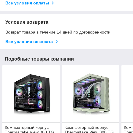
Все условия оплаты
Условия возврата
Возврат товара в течение 14 дней по договоренности
Все условия возврата
Подобные товары компании
Компьютерный корпус
Компьютерный корпус
Ком
Thermaltake View 380 TG
Thermaltake View 380 TG
Ther