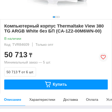
Компьютерный корпус Thermaltake View 380
TG ARGB White без БП (CA-1Z2-00M6WN-00)
В наличии
Код: TVR84609
Только опт
50 713
₸
Минимальный заказ — 5 шт.
50 713 ₸
от 6 шт.
Купить
Описание
Характеристики
Доставка
Оплата
Усл