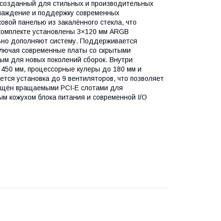
, созданный для стильных и производительных
хлаждение и поддержку современных
овой панелью из закалённого стекла, что
 комплекте установлены 3×120 мм ARGB
льно дополняют систему. Поддерживается
включая современные платы со скрытыми
ьным для новых поколений сборок. Внутри
450 мм, процессорные кулеры до 180 мм и
тся установка до 9 вентиляторов, что позволяет
нащён вращаемыми PCI-E слотами для
ым кожухом блока питания и современной I/O