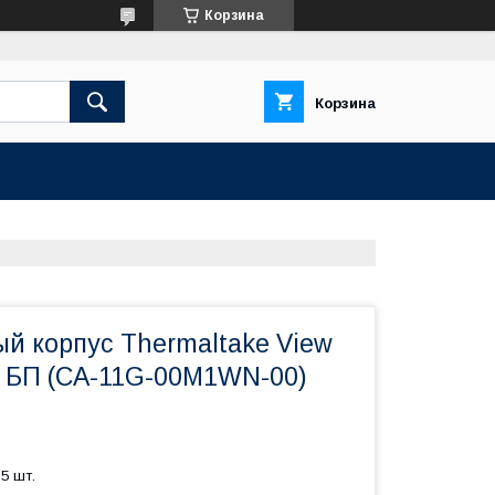
Корзина
Корзина
й корпус Thermaltake View
ез БП (CA-11G-00M1WN-00)
5 шт.