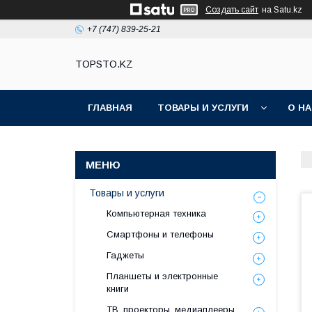
Создать сайт
на Satu.kz
+7 (747) 839-25-21
TOPSTO.KZ
ГЛАВНАЯ
ТОВАРЫ И УСЛУГИ
О Н
Товары и услуги
Компьютерная техника
Смартфоны и телефоны
Гаджеты
Планшеты и электронные
книги
ТВ, проекторы, медиаплееры