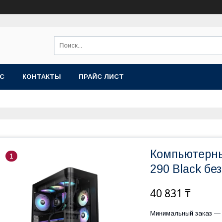
АС
КОНТАКТЫ
ПРАЙС ЛИСТ
Компьютерны
1
290 Black б
40 831 ₸
Минимальный заказ — 