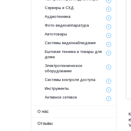
Серверы и СХД
Аудиотехника
Фото-видеоаппаратура
Автотовары
Системы видеонаблюдения
Бытовая техника и товары для
дома
Электротехническое
оборудование
Системы контроля доступа
Инструменты
Активное сетевое
О нас
К
к
Отзывы
V