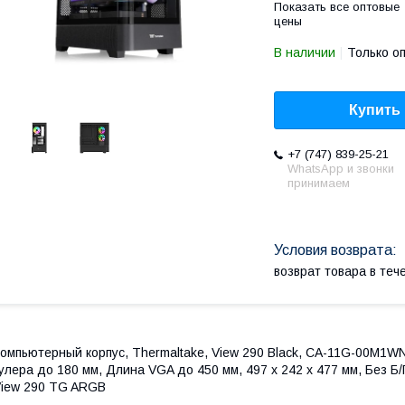
Показать все оптовые
цены
В наличии
Только о
Купить
+7 (747) 839-25-21
WhatsApp и звонки
принимаем
возврат товара в те
омпьютерный корпус, Thermaltake, View 290 Black, CA-11G-00M1WN-0
улера до 180 мм, Длина VGA до 450 мм, 497 x 242 x 477 мм, Без 
iew 290 TG ARGB