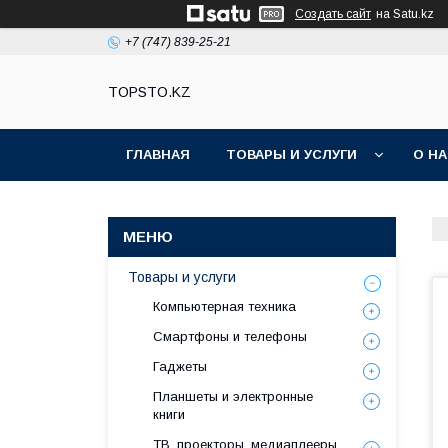
Создать сайт
на Satu.kz
+7 (747) 839-25-21
TOPSTO.KZ
ГЛАВНАЯ
ТОВАРЫ И УСЛУГИ
О Н
Товары и услуги
Компьютерная техника
Смартфоны и телефоны
Гаджеты
Планшеты и электронные
книги
ТВ, проекторы, медиаплееры