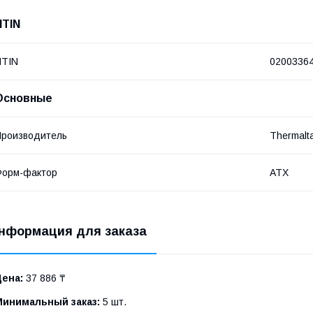
NTIN
NTIN
0200336
Основные
роизводитель
Thermalt
Форм-фактор
ATX
нформация для заказа
Цена:
37 886 ₸
Минимальный заказ:
5 шт.