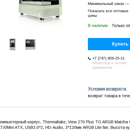
Минимальный заказ — 
Показать все оптовые
цены
В наличии
Только о
Купить
+7 (747) 839-25-21
WhatsApp и звонки
принимаем
возврат товара в те
омпьютерный корпус, Thermaltake, View 270 Plus TG ARGB Matcha
TX/Mini ATX, USB3.0*2, HD-Audio, 3*120мм ARGB Lite fan, Высота 