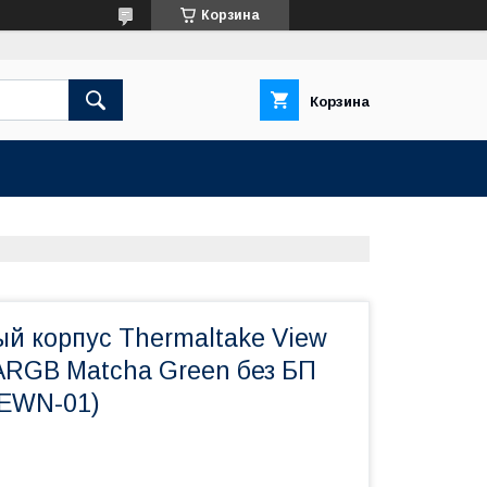
Корзина
Корзина
й корпус Thermaltake View
 ARGB Matcha Green без БП
EWN-01)