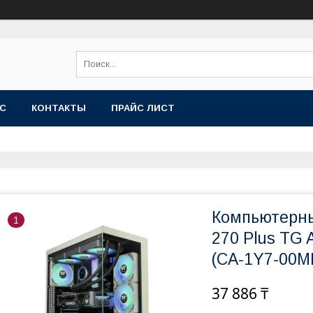
АС
КОНТАКТЫ
ПРАЙС ЛИСТ
Компьютерны
1
270 Plus TG
(CA-1Y7-00M
37 886 ₸