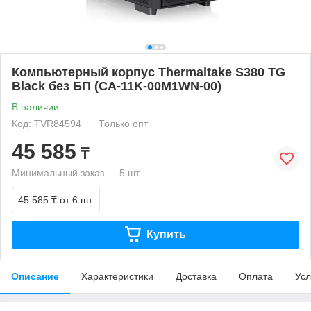
Компьютерный корпус Thermaltake S380 TG
Black без БП (CA-11K-00M1WN-00)
В наличии
Код: TVR84594
Только опт
45 585
₸
Минимальный заказ — 5 шт.
45 585 ₸
от 6 шт.
Купить
Описание
Характеристики
Доставка
Оплата
Усл