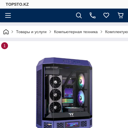
TOPSTO.KZ
Товары и услуги
Компьютерная техника
Комплектую
1