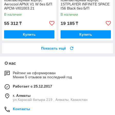
Компьютерный корпус
Компьютерный корпус
Aerocool APNX V1 W без Б/П
1STPLAYER INFINITE SPACE
APCM-VI01003.21
IS6 Black без Б/П
В наличии
В наличии
55 312
19 185
₸
₸
Купить
Купить
Показать ещё
О нас
Рейтинг не сформирован
Менее 5 отзывов за последний год
Работает с 25.12.2017
г. Алматы
ул.Карасай батыра 219 , Алматы, Казахстан
Контакты