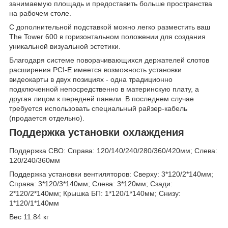
занимаемую площадь и предоставить больше пространства
на рабочем столе.
С дополнительной подставкой можно легко разместить ваш
The Tower 600 в горизонтальном положении для создания
уникальной визуальной эстетики.
Благодаря системе поворачивающихся держателей слотов
расширения PCI-E имеется возможность установки
видеокарты в двух позициях - одна традиционно
подключенной непосредственно в материнскую плату, а
другая лицом к передней панели. В последнем случае
требуется использовать специальный райзер-кабель
(продается отдельно).
Поддержка установки охлаждения
Поддержка СВО: Справа: 120/140/240/280/360/420мм; Слева:
120/240/360мм
Поддержка установки вентиляторов: Сверху: 3*120/2*140мм;
Справа: 3*120/3*140мм; Слева: 3*120мм; Сзади:
2*120/2*140мм; Крышка БП: 1*120/1*140мм; Снизу:
1*120/1*140мм
Вес 11.84 кг