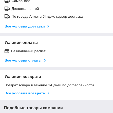
Самовывоз
Доставка почтой
По городу Алматы Яндекс курьер доставка
Все условия доставки
Условия оплаты
Безналичный расчет
Все условия оплаты
Условия возврата
Возврат товара в течение 14 дней по договоренности
Все условия возврата
Подобные товары компании