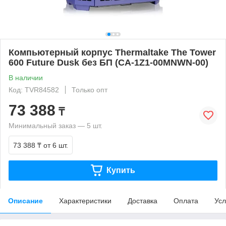
Компьютерный корпус Thermaltake The Tower
600 Future Dusk без БП (CA-1Z1-00MNWN-00)
В наличии
Код: TVR84582
Только опт
73 388
₸
Минимальный заказ — 5 шт.
73 388 ₸
от 6 шт.
Купить
Описание
Характеристики
Доставка
Оплата
Усл