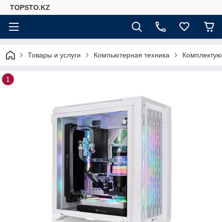
TOPSTO.KZ
Товары и услуги
Компьютерная техника
Комплектую
1