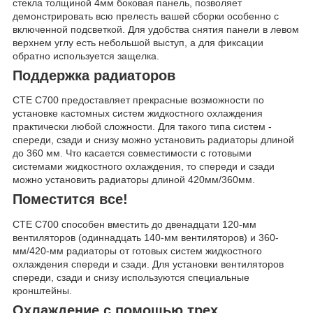
стекла толщиной 4мм боковая панель, позволяет
демонстрировать всю прелесть вашей сборки особенно с
включенной подсветкой. Для удобства снятия панели в левом
верхнем углу есть небольшой выступ, а для фиксации
обратно используется защелка.
Поддержка радиаторов
CTE C700 предоставляет прекрасные возможности по
установке кастомных систем жидкостного охлаждения
практически любой сложности. Для такого типа систем -
спереди, сзади и снизу можно установить радиаторы длиной
до 360 мм. Что касается совместимости с готовыми
системами жидкостного охлаждения, то спереди и сзади
можно установить радиаторы длиной 420мм/360мм.
Поместится все!
CTE C700 способен вместить до двенадцати 120-мм
вентиляторов (одиннадцать 140-мм вентиляторов) и 360-
мм/420-мм радиаторы от готовых систем жидкостного
охлаждения спереди и сзади. Для установки вентиляторов
спереди, сзади и снизу используются специальные
кронштейны.
Охлаждение с помощью трех