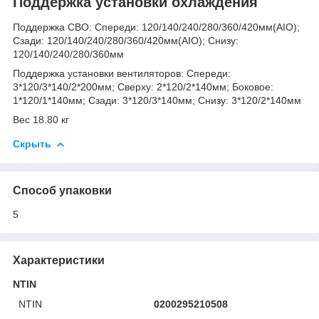
Поддержка установки охлаждения
Поддержка СВО: Спереди: 120/140/240/280/360/420мм(AIO);
Сзади: 120/140/240/280/360/420мм(AIO); Снизу:
120/140/240/280/360мм
Поддержка установки вентиляторов: Спереди:
3*120/3*140/2*200мм; Сверху: 2*120/2*140мм; Боковое:
1*120/1*140мм; Сзади: 3*120/3*140мм; Снизу: 3*120/2*140мм
Вес 18.80 кг
Скрыть
Способ упаковки
5
Характеристики
NTIN
NTIN
0200295210508