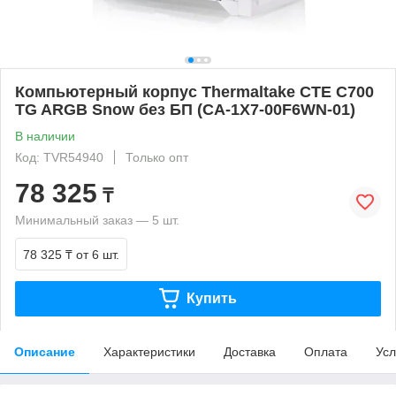
Компьютерный корпус Thermaltake CTE C700
TG ARGB Snow без БП (CA-1X7-00F6WN-01)
В наличии
Код: TVR54940
Только опт
78 325
₸
Минимальный заказ — 5 шт.
78 325 ₸
от 6 шт.
Купить
Описание
Характеристики
Доставка
Оплата
Усл