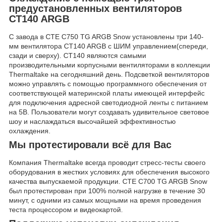
предустановленных вентиляторов
CT140 ARGB
С завода в CTE C750 TG ARGB Snow установлены три 140-
мм вентилятора CT140 ARGB с ШИМ управлением(спереди,
сзади и сверху). CT140 являются самыми
производительными корпусными вентиляторами в коллекции
Thermaltake на сегодняшний день. Подсветкой вентиляторов
можно управлять с помощью программного обеспечения от
соответствующей материнской платы имеющей интерфейс
для подключения адресной светодиодной ленты с питанием
на 5В. Пользователи могут создавать удивительное световое
шоу и наслаждаться высочайшей эффективностью
охлаждения.
Мы протестировали всё для Вас
Компания Thermaltake всегда проводит стресс-тесты своего
оборудования в жестких условиях для обеспечения высокого
качества выпускаемой продукции. CTE C700 TG ARGB Snow
был протестирован при 100% полной нагрузке в течение 30
минут, с одними из самых мощными на время проведения
теста процессором и видеокартой.