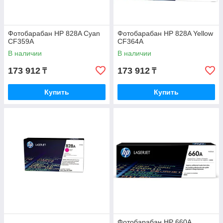
Фотобарабан HP 828A Cyan
Фотобарабан HP 828A Yellow
CF359A
CF364A
В наличии
В наличии
173 912
173 912
₸
₸
Купить
Купить
Фотобарабан HP 660A