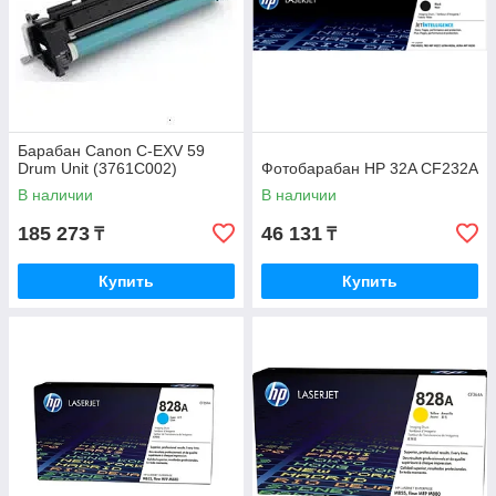
Барабан Canon C-EXV 59
Drum Unit (3761C002)
Фотобарабан HP 32A CF232A
В наличии
В наличии
185 273
46 131
₸
₸
Купить
Купить