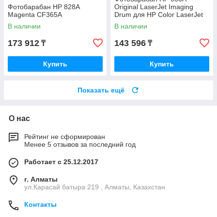
Фотобарабан HP 828A
Original LaserJet Imaging
Magenta CF365A
Drum для HP Color LaserJet
M751 W2004A
В наличии
В наличии
173 912
143 596
₸
₸
Купить
Купить
Показать ещё
О нас
Рейтинг не сформирован
Менее 5 отзывов за последний год
Работает с 25.12.2017
г. Алматы
ул.Карасай батыра 219 , Алматы, Казахстан
Контакты