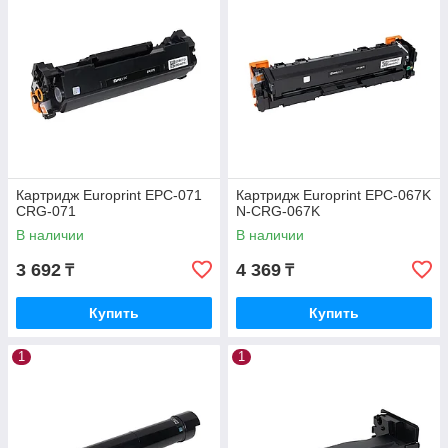
Картридж Europrint EPC-071
Картридж Europrint EPC-067K
CRG-071
N-CRG-067K
В наличии
В наличии
3 692
4 369
₸
₸
Купить
Купить
1
1