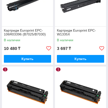
Картридж Europrint EPC-
Картридж Europrint EPC-
106R03396 (B7025/B7030)
W1335X
В наличии
В наличии
10 480
3 697
₸
₸
Купить
Купить
1
1