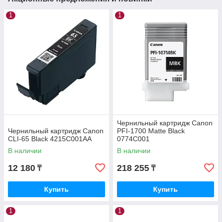
1
1
Чернильный картридж Canon
Чернильный картридж Canon
PFI-1700 Matte Black
CLI-65 Black 4215C001AA
0774C001
В наличии
В наличии
12 180
218 255
₸
₸
Купить
Купить
1
1