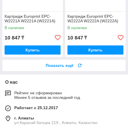
Картридж Europrint EPC-
Картридж Europrint EPC-
W2221A W2221A (W2221A)
W2222A W2222A (W2222A)
В наличии
В наличии
10 847
10 847
₸
₸
Купить
Купить
Показать ещё
О нас
Рейтинг не сформирован
Менее 5 отзывов за последний год
Работает с 25.12.2017
г. Алматы
ул.Карасай батыра 219 , Алматы, Казахстан