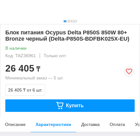
Блок питания Ocypus Delta P850S 850W 80+
Bronze черный (Delta-P850S-BDFBK025X-EU)
В наличии
Код: TAZ36961
Только опт
26 405
₸
Минимальный заказ — 5 шт.
26 405 ₸
от 6 шт.
Купить
Описание
Характеристики
Доставка
Оплата
Ус