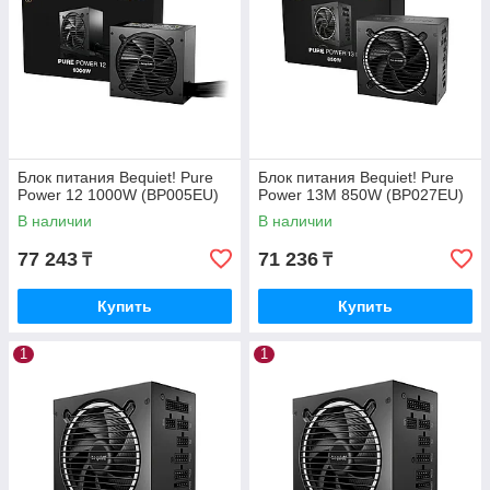
Блок питания Bequiet! Pure
Блок питания Bequiet! Pure
Power 12 1000W (BP005EU)
Power 13M 850W (BP027EU)
В наличии
В наличии
77 243
71 236
₸
₸
Купить
Купить
1
1