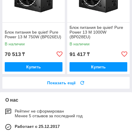
Блок питания be quiet! Pure
Блок питания be quiet! Pure
Power 13 M 1000W
Power 13 M 750W (BP026EU)
(BP028EU)
В наличии
В наличии
70 513
91 417
₸
₸
Купить
Купить
Показать ещё
О нас
Рейтинг не сформирован
Менее 5 отзывов за последний год
Работает с 25.12.2017