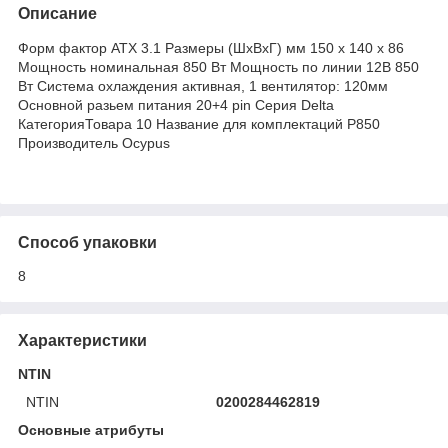
Описание
Форм фактор ATX 3.1 Размеры (ШхВхГ) мм 150 x 140 x 86
Мощность номинальная 850 Вт Мощность по линии 12В 850
Вт Система охлаждения активная, 1 вентилятор: 120мм
Основной разьем питания 20+4 pin Серия Delta
КатегорияТовара 10 Название для комплектаций P850
Производитель Ocypus
Способ упаковки
8
Характеристики
NTIN
NTIN
0200284462819
Основные атрибуты