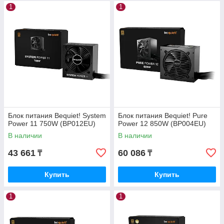
1
1
Блок питания Bequiet! System
Блок питания Bequiet! Pure
Power 11 750W (BP012EU)
Power 12 850W (BP004EU)
В наличии
В наличии
43 661
60 086
₸
₸
Купить
Купить
1
1