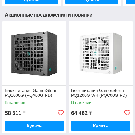
Акционные предложения и новинки
Блок питания GamerStorm
Блок питания GamerStorm
PQ1000G (PQA00G-FD)
PQ1200G WH (PQC00G-FD)
В наличии
В наличии
58 511
64 462
₸
₸
Купить
Купить