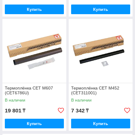
Купить
Купить
Термоплёнка CET M607
Термоплёнка CET M452
(CET6786U)
(CET311001)
В наличии
В наличии
19 801
7 342
₸
₸
Купить
Купить