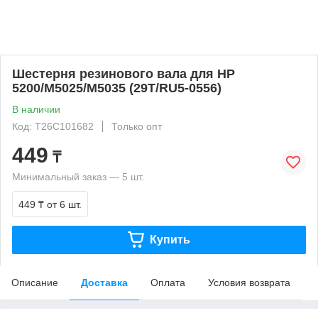
Шестерня резинового вала для HP
5200/M5025/M5035 (29T/RU5-0556)
В наличии
Код: T26C101682
Только опт
449
₸
Минимальный заказ — 5 шт.
449 ₸
от 6 шт.
Купить
Описание
Доставка
Оплата
Условия возврата