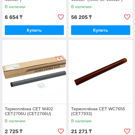
В наличии
В наличии
6 654
56 205
₸
₸
Купить
Купить
Термоплёнка CET M402
Термоплёнка CET WC7655
CET2706U (CET2706U)
(CET7933)
В наличии
В наличии
2 725
21 271
₸
₸