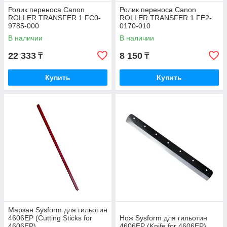
Ролик переноса Canon
Ролик переноса Canon
ROLLER TRANSFER 1 FC0-
ROLLER TRANSFER 1 FE2-
9785-000
0170-010
В наличии
В наличии
22 333
8 150
₸
₸
Купить
Купить
Марзан Sysform для гильотин
4606EP (Cutting Sticks for
Нож Sysform для гильотин
4606EP)
4606EP (Knife for 4606EP)