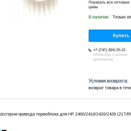
Показать все оптовые
цены
В наличии
Только о
Купить
+7 (747) 839-25-21
WhatsApp и звонки
принимаем
возврат товара в те
естерня привода термоблока для HP 2400/2410/2420/2430 (21T/R