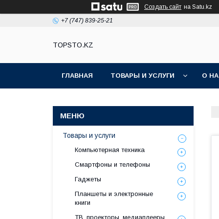
Создать сайт
на Satu.kz
+7 (747) 839-25-21
TOPSTO.KZ
ГЛАВНАЯ
ТОВАРЫ И УСЛУГИ
О Н
Товары и услуги
Компьютерная техника
Смартфоны и телефоны
Гаджеты
Планшеты и электронные
книги
ТВ, проекторы, медиаплееры