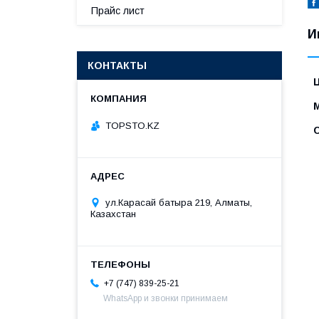
Прайс лист
И
КОНТАКТЫ
TOPSTO.KZ
ул.Карасай батыра 219, Алматы,
Казахстан
+7 (747) 839-25-21
WhatsApp и звонки принимаем