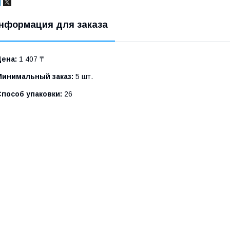
нформация для заказа
Цена:
1 407 ₸
Минимальный заказ:
5 шт.
Способ упаковки:
26