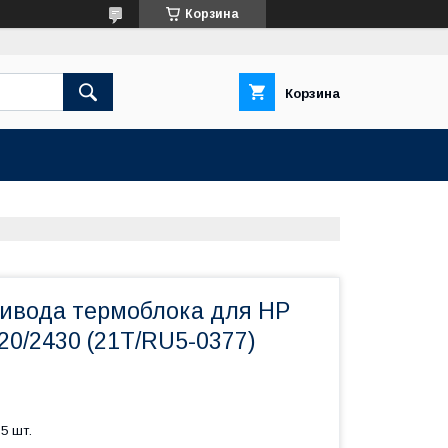
Корзина
Корзина
ивода термоблока для HP
20/2430 (21T/RU5-0377)
5 шт.