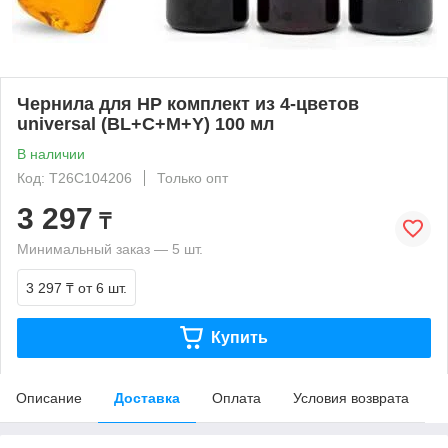
Чернила для HP комплект из 4-цветов
universal (BL+C+M+Y) 100 мл
В наличии
Код: T26C104206
Только опт
3 297
₸
Минимальный заказ — 5 шт.
3 297 ₸
от 6 шт.
Купить
Описание
Доставка
Оплата
Условия возврата