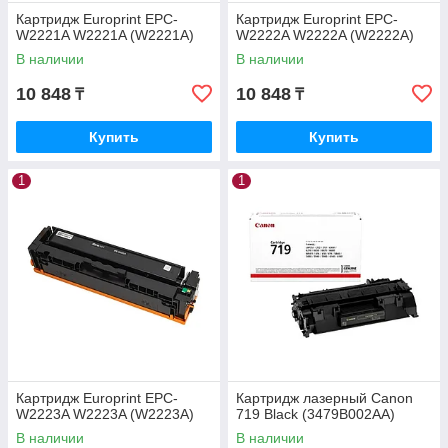
Картридж Europrint EPC-
Картридж Europrint EPC-
W2221A W2221A (W2221A)
W2222A W2222A (W2222A)
В наличии
В наличии
10 848
10 848
₸
₸
Купить
Купить
1
1
Картридж Europrint EPC-
Картридж лазерный Canon
W2223A W2223A (W2223A)
719 Black (3479B002AA)
В наличии
В наличии