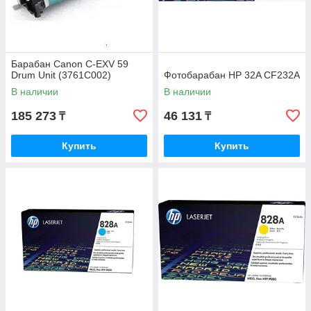
Барабан Canon C-EXV 59
Drum Unit (3761C002)
Фотобарабан HP 32A CF232A
В наличии
В наличии
185 273
46 131
₸
₸
Купить
Купить