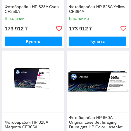
Фотобарабан HP 828A Cyan
Фотобарабан HP 828A Yellow
CF359A
CF364A
В наличии
В наличии
173 912
173 912
₸
₸
Купить
Купить
Фотобарабан HP 660A
Фотобарабан HP 828A
Original LaserJet Imaging
Magenta CF365A
Drum для HP Color LaserJet