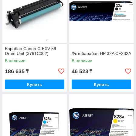
Барабан Canon C-EXV 59
Drum Unit (3761C002)
Фотобарабан HP 32A CF232A
В наличии
В наличии
186 635
46 523
₸
₸
Купить
Купить