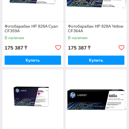
Фотобарабан HP 828A Cyan
Фотобарабан HP 828A Yellow
CF359A
CF364A
В наличии
В наличии
175 387
175 387
₸
₸
Купить
Купить